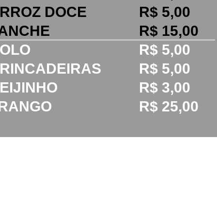
ARROZ DOCE
R$ 5,00
LANCHE
R$ 15,00
BOLO
R$ 5,00
RINCADEIRAS
R$ 5,00
BEIJINHO
R$ 3,00
FRANGO
R$ 25,00