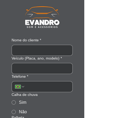
Nome do cliente
*
Veículo (Placa, ano, modelo)
*
Telefone
*
Calha de chuva
Sim
Não
Palheta